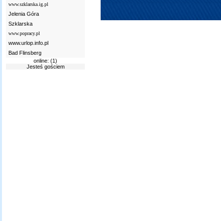
www.szklarska.ig.pl
Jelenia Góra
Szklarska
www.popracy.pl
www.urlop.info.pl
Bad Flinsberg
online: (1)
Jesteś gościem