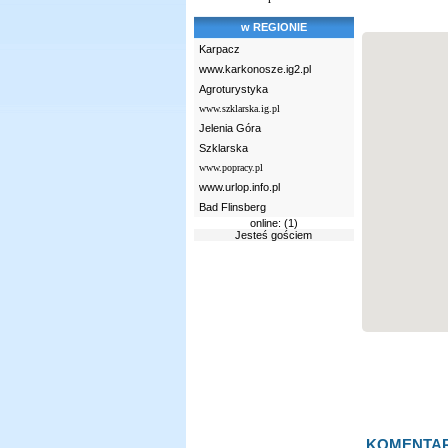
w REGIONIE
Karpacz
www.karkonosze.ig2.pl
Agroturystyka
www.szklarska.ig.pl
Jelenia Góra
Szklarska
www.popracy.pl
www.urlop.info.pl
Bad Flinsberg
online: (1)
Jesteś gościem
KOMENTA