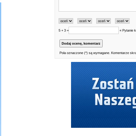
5 + 3 =
« Pytanie k
Pola oznaczone (*) są wymagane. Komentarze skraj