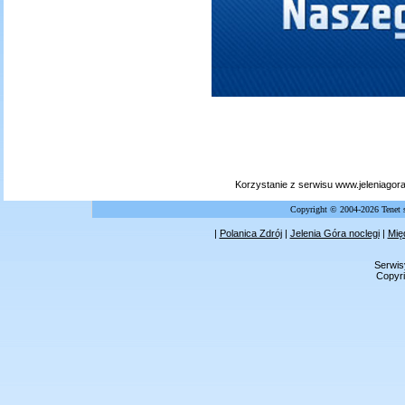
Korzystanie z serwisu www.jeleniagor
Copyright © 2004-2026 Tenet 
|
Polanica Zdrój
|
Jelenia Góra noclegi
|
Mię
Serwis
Copyri