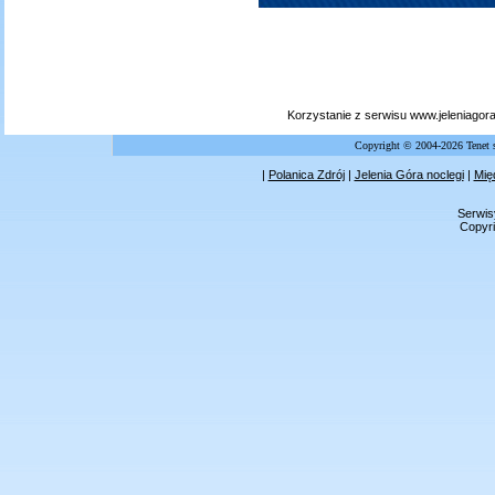
Korzystanie z serwisu www.jeleniagor
Copyright © 2004-2026 Tenet 
|
Polanica Zdrój
|
Jelenia Góra noclegi
|
Mię
Serwis
Copyri