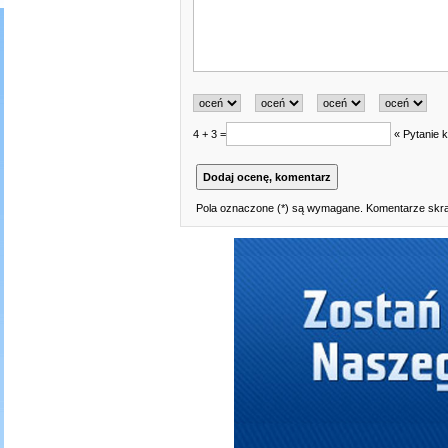
4 + 3 =
« Pytanie k
Pola oznaczone (*) są wymagane. Komentarze skraj