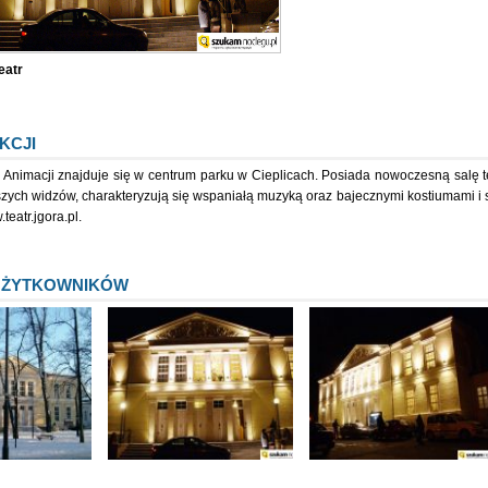
eatr
KCJI
 Animacji znajduje się w centrum parku w Cieplicach. Posiada nowoczesną salę t
zych widzów, charakteryzują się wspaniałą muzyką oraz bajecznymi kostiumami i s
teatr.jgora.pl.
UŻYTKOWNIKÓW