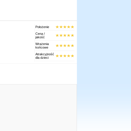
Położenie
Cena /
jakość
Wrażenia
końcowe
Atrakcyjność
dla dzieci